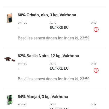
60% Oriado, øko, 3 kg, Valrhona
enhed
land
pris
-
EU/IKKE EU
i
Bestilles senest dagen før, inden kl. 23:59
62% Satilia Noire, 12 kg, Valrhona
enhed
land
pris
-
EU/IKKE EU
i
Bestilles senest dagen før, inden kl. 23:59
64% Manjari, 3 kg, Valrhona
enhed
land
pris