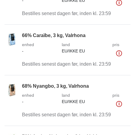
-
EU/IKKE EU
i
Bestilles senest dagen før, inden kl. 23:59
66% Caraïbe, 3 kg, Valrhona
enhed
land
pris
-
EU/IKKE EU
i
Bestilles senest dagen før, inden kl. 23:59
68% Nyangbo, 3 kg, Valrhona
enhed
land
pris
-
EU/IKKE EU
i
Bestilles senest dagen før, inden kl. 23:59