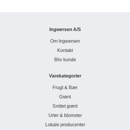
Ingwersen A/S
Om Ingwersen
Kontakt
Bliv kunde
Varekategorier
Frugt & Bær
Grønt
Snittet grønt
Urter & blomster
Lokale producenter