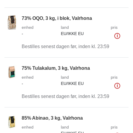
73% OQO, 3 kg, i blok, Valrhona
enhed
land
pris
-
EU/IKKE EU
i
Bestilles senest dagen før, inden kl. 23:59
75% Tulakalum, 3 kg, Valrhona
enhed
land
pris
-
EU/IKKE EU
i
Bestilles senest dagen før, inden kl. 23:59
85% Abinao, 3 kg, Valrhona
enhed
land
pris