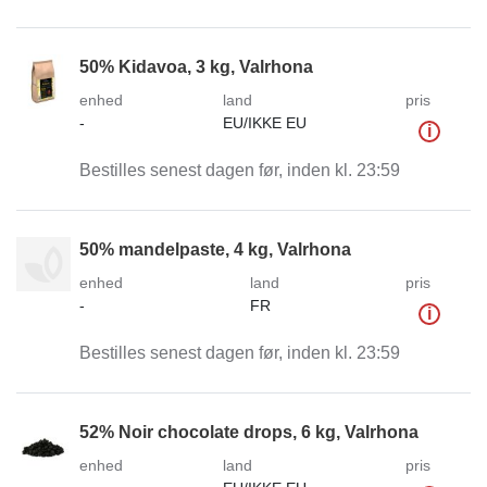
50% Kidavoa, 3 kg, Valrhona
enhed
land
pris
-
EU/IKKE EU
i
Bestilles senest dagen før, inden kl. 23:59
50% mandelpaste, 4 kg, Valrhona
enhed
land
pris
-
FR
i
Bestilles senest dagen før, inden kl. 23:59
52% Noir chocolate drops, 6 kg, Valrhona
enhed
land
pris