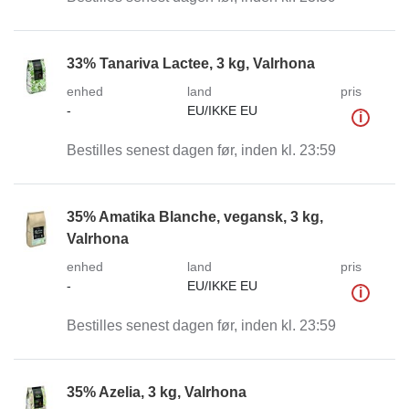
33% Tanariva Lactee, 3 kg, Valrhona
enhed
land
pris
-
EU/IKKE EU
i
Bestilles senest dagen før, inden kl. 23:59
35% Amatika Blanche, vegansk, 3 kg,
Valrhona
enhed
land
pris
-
EU/IKKE EU
i
Bestilles senest dagen før, inden kl. 23:59
35% Azelia, 3 kg, Valrhona