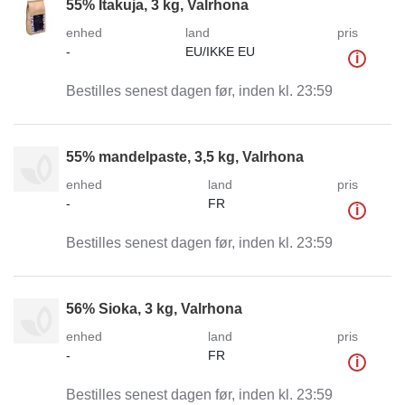
55% Itakuja, 3 kg, Valrhona
enhed
land
pris
-
EU/IKKE EU
i
Bestilles senest dagen før, inden kl. 23:59
55% mandelpaste, 3,5 kg, Valrhona
enhed
land
pris
-
FR
i
Bestilles senest dagen før, inden kl. 23:59
56% Sioka, 3 kg, Valrhona
enhed
land
pris
-
FR
i
Bestilles senest dagen før, inden kl. 23:59