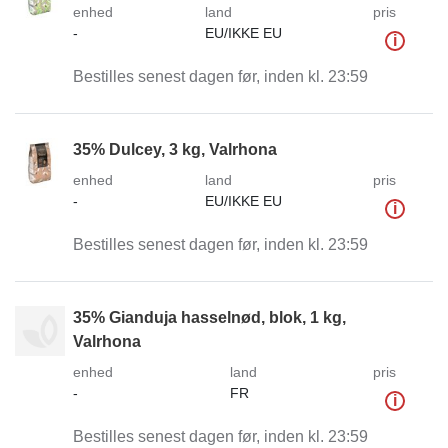
enhed
land
pris
-
EU/IKKE EU
i
Bestilles senest dagen før, inden kl. 23:59
35% Dulcey, 3 kg, Valrhona
enhed
land
pris
-
EU/IKKE EU
i
Bestilles senest dagen før, inden kl. 23:59
35% Gianduja hasselnød, blok, 1 kg,
Valrhona
enhed
land
pris
-
FR
i
Bestilles senest dagen før, inden kl. 23:59