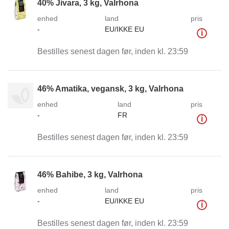
40% Jivara, 3 kg, Valrhona
enhed
land
pris
-
EU/IKKE EU
i
Bestilles senest dagen før, inden kl. 23:59
46% Amatika, vegansk, 3 kg, Valrhona
enhed
land
pris
-
FR
i
Bestilles senest dagen før, inden kl. 23:59
46% Bahibe, 3 kg, Valrhona
enhed
land
pris
-
EU/IKKE EU
i
Bestilles senest dagen før, inden kl. 23:59