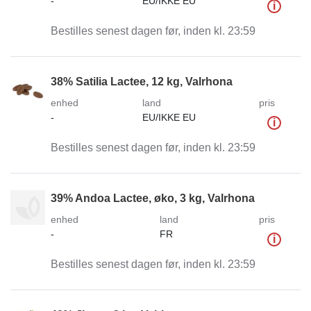
-
EU/IKKE EU
i
Bestilles senest dagen før, inden kl. 23:59
38% Satilia Lactee, 12 kg, Valrhona
enhed
land
pris
-
EU/IKKE EU
i
Bestilles senest dagen før, inden kl. 23:59
39% Andoa Lactee, øko, 3 kg, Valrhona
enhed
land
pris
-
FR
i
Bestilles senest dagen før, inden kl. 23:59