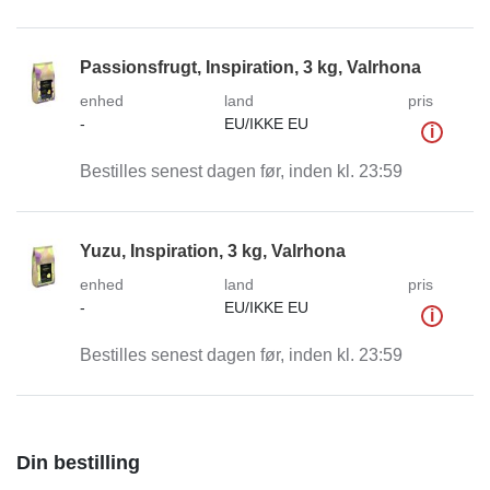
Passionsfrugt, Inspiration, 3 kg, Valrhona
enhed
land
pris
-
EU/IKKE EU
i
Bestilles senest dagen før, inden kl. 23:59
Yuzu, Inspiration, 3 kg, Valrhona
enhed
land
pris
-
EU/IKKE EU
i
Bestilles senest dagen før, inden kl. 23:59
Din bestilling