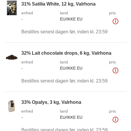
31% Satilia White, 12 kg, Valrhona
enhed
land
pris
-
EU/IKKE EU
i
Bestilles senest dagen før, inden kl. 23:59
32% Lait chocolate drops, 6 kg, Valrhona
enhed
land
pris
-
EU/IKKE EU
i
Bestilles senest dagen før, inden kl. 23:59
33% Opalys, 3 kg, Valrhona
enhed
land
pris
-
EU/IKKE EU
i
Bestilles senest dagen før, inden kl. 23:59