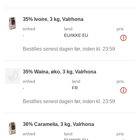
35% Ivoire, 3 kg, Valrhona
enhed
land
pris
-
EU/IKKE EU
i
Bestilles senest dagen før, inden kl. 23:59
35% Waina, øko, 3 kg, Valrhona
enhed
land
pris
-
FR
i
Bestilles senest dagen før, inden kl. 23:59
36% Caramelia, 3 kg, Valrhona
enhed
land
pris