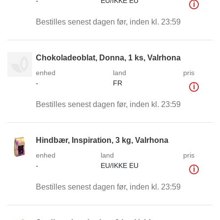
-
EU/IKKE EU
i
Bestilles senest dagen før, inden kl. 23:59
Chokoladeoblat, Donna, 1 ks, Valrhona
enhed
land
pris
-
FR
i
Bestilles senest dagen før, inden kl. 23:59
Hindbær, Inspiration, 3 kg, Valrhona
enhed
land
pris
-
EU/IKKE EU
i
Bestilles senest dagen før, inden kl. 23:59