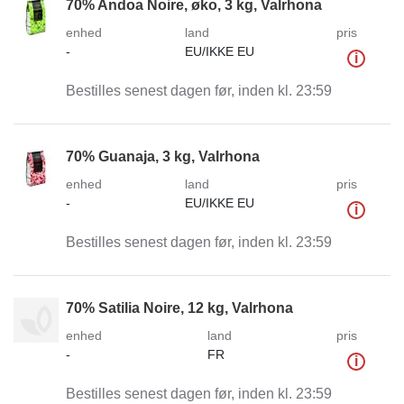
70% Andoa Noire, øko, 3 kg, Valrhona
enhed
land
pris
-
EU/IKKE EU
i
Bestilles senest dagen før, inden kl. 23:59
70% Guanaja, 3 kg, Valrhona
enhed
land
pris
-
EU/IKKE EU
i
Bestilles senest dagen før, inden kl. 23:59
70% Satilia Noire, 12 kg, Valrhona
enhed
land
pris
-
FR
i
Bestilles senest dagen før, inden kl. 23:59