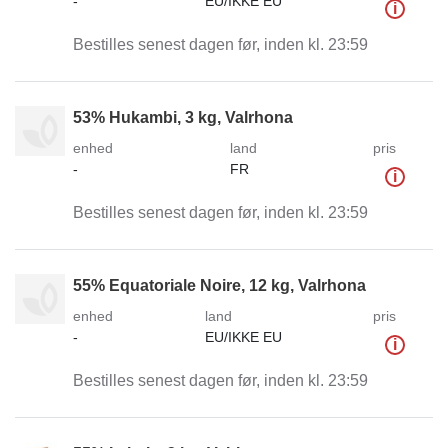
-
EU/IKKE EU
i
Bestilles senest dagen før, inden kl. 23:59
53% Hukambi, 3 kg, Valrhona
enhed
land
pris
-
FR
i
Bestilles senest dagen før, inden kl. 23:59
55% Equatoriale Noire, 12 kg, Valrhona
enhed
land
pris
-
EU/IKKE EU
i
Bestilles senest dagen før, inden kl. 23:59