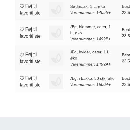
Føj til
Sødmælk, 1 L, øko
Best
Varenummer: 1409S+
23:
favoritliste
Æg, blommer, cater, 1
Føj til
Best
L, øko
23:
favoritliste
Varenummer: 1499B+
Æg, hvider, cater, 1 L,
Føj til
Best
øko
23:
favoritliste
Varenummer: 1499A+
Føj til
Æg, i bakke, 30 stk, øko
Best
Varenummer: 1500A+
23:
favoritliste