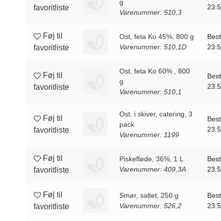
g
23:
favoritliste
Varenummer: 510,3
Føj til
Ost, feta Ko 45%, 800 g
Best
Varenummer: 510,1D
23:
favoritliste
Ost, feta Ko 60% , 800
Føj til
Best
g
23:
favoritliste
Varenummer: 510,1
Ost, i skiver, catering, 3
Føj til
Best
pack
23:
favoritliste
Varenummer: 1199
Føj til
Piskefløde, 36%, 1 L
Best
Varenummer: 409,3A
23:
favoritliste
Føj til
Smør, saltet, 250 g
Best
Varenummer: 526,2
23:
favoritliste