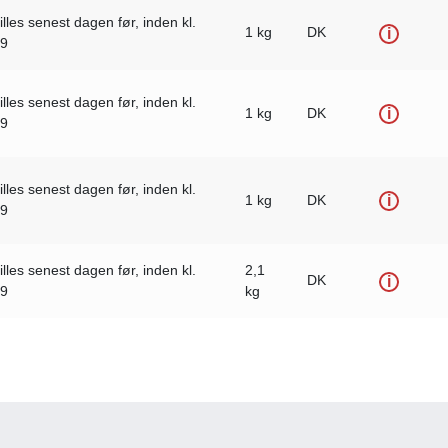
illes senest dagen før, inden kl.
1 kg
DK
i
59
illes senest dagen før, inden kl.
1 kg
DK
i
59
illes senest dagen før, inden kl.
1 kg
DK
i
59
illes senest dagen før, inden kl.
2,1
DK
i
59
kg