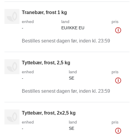
Tranebær, frost 1 kg
enhed
land
pris
-
EU/IKKE EU
i
Bestilles senest dagen før, inden kl. 23:59
Tyttebær, frost, 2,5 kg
enhed
land
pris
-
SE
i
Bestilles senest dagen før, inden kl. 23:59
Tyttebær, frost, 2x2,5 kg
enhed
land
pris
-
SE
i