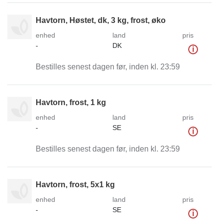
Havtorn, Høstet, dk, 3 kg, frost, øko
enhed
land
pris
-
DK
i
Bestilles senest dagen før, inden kl. 23:59
Havtorn, frost, 1 kg
enhed
land
pris
-
SE
i
Bestilles senest dagen før, inden kl. 23:59
Havtorn, frost, 5x1 kg
enhed
land
pris
-
SE
i