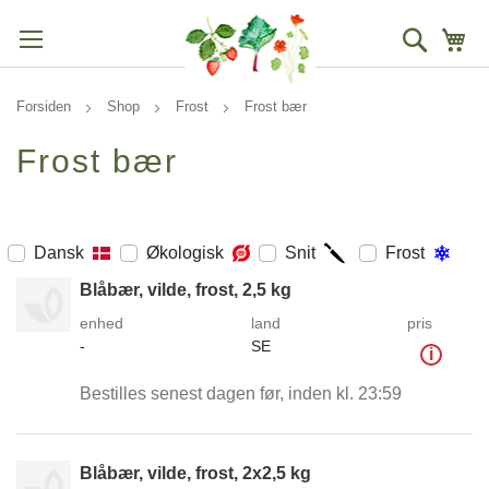
Søg
Mi
Forsiden
Shop
Frost
Frost bær
Frost bær
Dansk
Økologisk
Snit
Frost
Blåbær, vilde, frost, 2,5 kg
enhed
land
pris
-
SE
i
Bestilles senest dagen før, inden kl. 23:59
Blåbær, vilde, frost, 2x2,5 kg