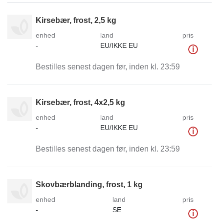
Kirsebær, frost, 2,5 kg
enhed
land
pris
-
EU/IKKE EU
i
Bestilles senest dagen før, inden kl. 23:59
Kirsebær, frost, 4x2,5 kg
enhed
land
pris
-
EU/IKKE EU
i
Bestilles senest dagen før, inden kl. 23:59
Skovbærblanding, frost, 1 kg
enhed
land
pris
-
SE
i