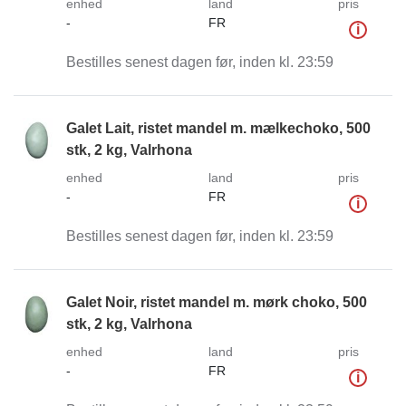
enhed
land
pris
-
FR
i
Bestilles senest dagen før, inden kl. 23:59
Galet Lait, ristet mandel m. mælkechoko, 500
stk, 2 kg, Valrhona
enhed
land
pris
-
FR
i
Bestilles senest dagen før, inden kl. 23:59
Galet Noir, ristet mandel m. mørk choko, 500
stk, 2 kg, Valrhona
enhed
land
pris
-
FR
i