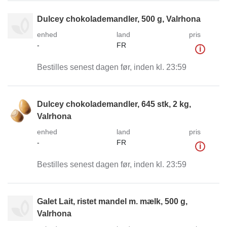
Dulcey chokolademandler, 500 g, Valrhona
enhed
land
pris
-
FR
i
Bestilles senest dagen før, inden kl. 23:59
Dulcey chokolademandler, 645 stk, 2 kg,
Valrhona
enhed
land
pris
-
FR
i
Bestilles senest dagen før, inden kl. 23:59
Galet Lait, ristet mandel m. mælk, 500 g,
Valrhona