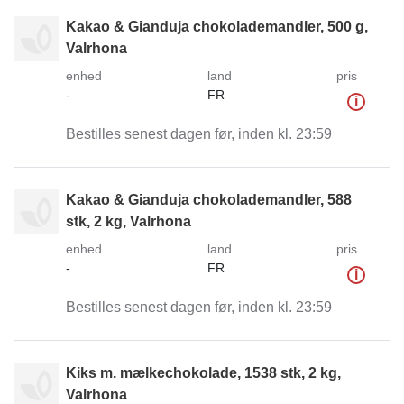
Kakao & Gianduja chokolademandler, 500 g,
Valrhona
enhed
land
pris
-
FR
i
Bestilles senest dagen før, inden kl. 23:59
Kakao & Gianduja chokolademandler, 588
stk, 2 kg, Valrhona
enhed
land
pris
-
FR
i
Bestilles senest dagen før, inden kl. 23:59
Kiks m. mælkechokolade, 1538 stk, 2 kg,
Valrhona