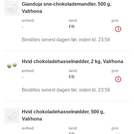
Gianduja sne-chokolademandler, 500 g,
Valrhona
enhed
land
pris
-
FR
i
Bestilles senest dagen før, inden kl. 23:59
Hvid chokoladehasselnødder, 2 kg, Valrhona
enhed
land
pris
-
FR
i
Bestilles senest dagen før, inden kl. 23:59
Hvid chokoladehasselnødder, 500 g,
Valrhona
enhed
land
pris