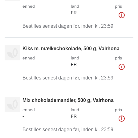
enhed
land
pris
-
FR
i
Bestilles senest dagen før, inden kl. 23:59
Kiks m. mælkechokolade, 500 g, Valrhona
enhed
land
pris
-
FR
i
Bestilles senest dagen før, inden kl. 23:59
Mix chokolademandler, 500 g, Valrhona
enhed
land
pris
-
FR
i
Bestilles senest dagen før, inden kl. 23:59