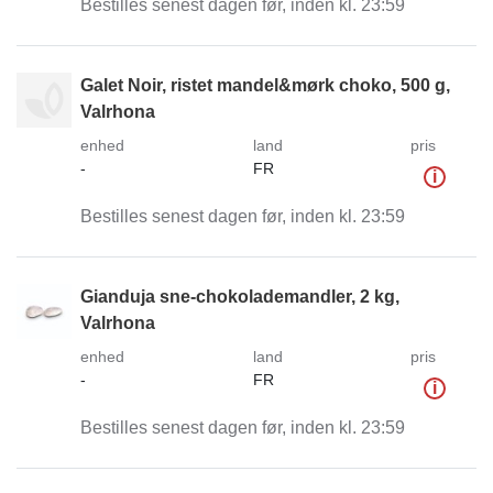
Bestilles senest dagen før, inden kl. 23:59
Galet Noir, ristet mandel&mørk choko, 500 g,
Valrhona
enhed
land
pris
-
FR
i
Bestilles senest dagen før, inden kl. 23:59
Gianduja sne-chokolademandler, 2 kg,
Valrhona
enhed
land
pris
-
FR
i
Bestilles senest dagen før, inden kl. 23:59