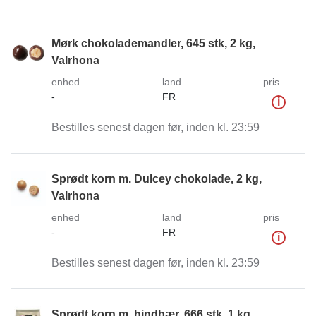
Mørk chokolademandler, 645 stk, 2 kg,
Valrhona
enhed
land
pris
-
FR
i
Bestilles senest dagen før, inden kl. 23:59
Sprødt korn m. Dulcey chokolade, 2 kg,
Valrhona
enhed
land
pris
-
FR
i
Bestilles senest dagen før, inden kl. 23:59
Sprødt korn m. hindbær, 666 stk, 1 kg,