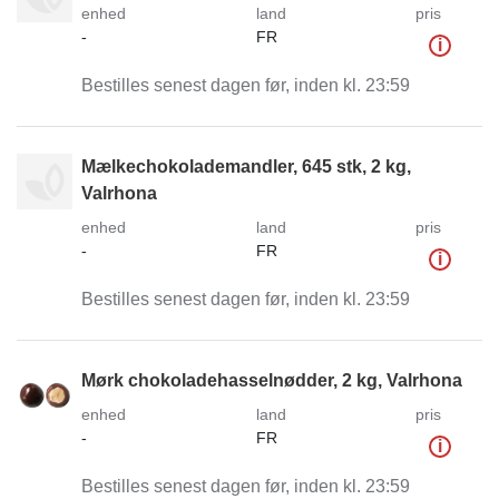
enhed
land
pris
-
FR
i
Bestilles senest dagen før, inden kl. 23:59
Mælkechokolademandler, 645 stk, 2 kg,
Valrhona
enhed
land
pris
-
FR
i
Bestilles senest dagen før, inden kl. 23:59
Mørk chokoladehasselnødder, 2 kg, Valrhona
enhed
land
pris
-
FR
i
Bestilles senest dagen før, inden kl. 23:59