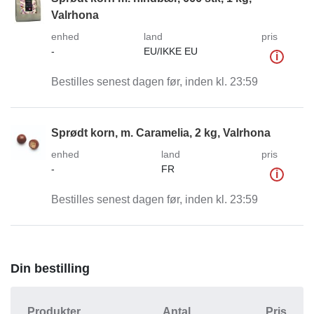
Valrhona
enhed
land
pris
-
EU/IKKE EU
i
Bestilles senest dagen før, inden kl. 23:59
Sprødt korn, m. Caramelia, 2 kg, Valrhona
enhed
land
pris
-
FR
i
Bestilles senest dagen før, inden kl. 23:59
Din bestilling
Produkter
Antal
Pris