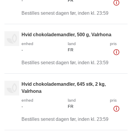
-
FR
i
Bestilles senest dagen før, inden kl. 23:59
Hvid chokolademandler, 500 g, Valrhona
enhed
land
pris
-
FR
i
Bestilles senest dagen før, inden kl. 23:59
Hvid chokolademandler, 645 stk, 2 kg,
Valrhona
enhed
land
pris
-
FR
i
Bestilles senest dagen før, inden kl. 23:59