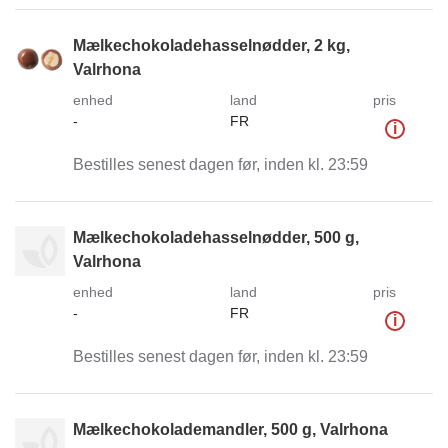
Mælkechokoladehasselnødder, 2 kg,
Valrhona
enhed
land
pris
-
FR
i
Bestilles senest dagen før, inden kl. 23:59
Mælkechokoladehasselnødder, 500 g,
Valrhona
enhed
land
pris
-
FR
i
Bestilles senest dagen før, inden kl. 23:59
Mælkechokolademandler, 500 g, Valrhona