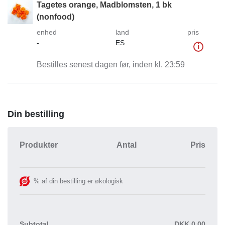
Tagetes orange, Madblomsten, 1 bk
(nonfood)
enhed
land
pris
-
ES
i
Bestilles senest dagen før, inden kl. 23:59
Din bestilling
Produkter
Antal
Pris
% af din bestilling er økologisk
Subtotal
DKK
0,00