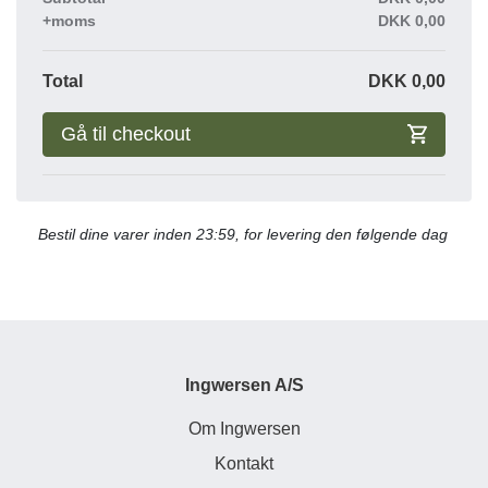
+moms
DKK
0,00
Total
DKK
0,00
Gå til checkout
Bestil dine varer inden 23:59, for levering den følgende dag
Ingwersen A/S
Om Ingwersen
Kontakt