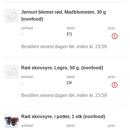
Jernurt blomst rød, Madblomsten, 30 g
(nonfood)
enhed
land
pris
-
ES
i
Bestilles senest dagen før, inden kl. 23:59
Rød skovsyre, Legro, 50 g. (nonfood)
enhed
land
pris
-
DK
i
Bestilles senest dagen før, inden kl. 23:59
Rød skovsyre, i potter, 1 stk (nonfood)
enhed
land
pris