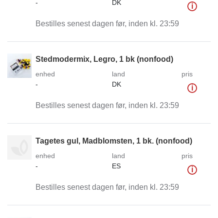
-
DK
i
Bestilles senest dagen før, inden kl. 23:59
Stedmodermix, Legro, 1 bk (nonfood)
enhed
land
pris
-
DK
i
Bestilles senest dagen før, inden kl. 23:59
Tagetes gul, Madblomsten, 1 bk. (nonfood)
enhed
land
pris
-
ES
i
Bestilles senest dagen før, inden kl. 23:59