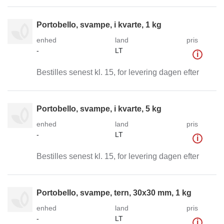
Portobello, svampe, i kvarte, 1 kg
enhed
land
pris
-
LT
i
Bestilles senest kl. 15, for levering dagen efter
Portobello, svampe, i kvarte, 5 kg
enhed
land
pris
-
LT
i
Bestilles senest kl. 15, for levering dagen efter
Portobello, svampe, tern, 30x30 mm, 1 kg
enhed
land
pris
-
LT
i