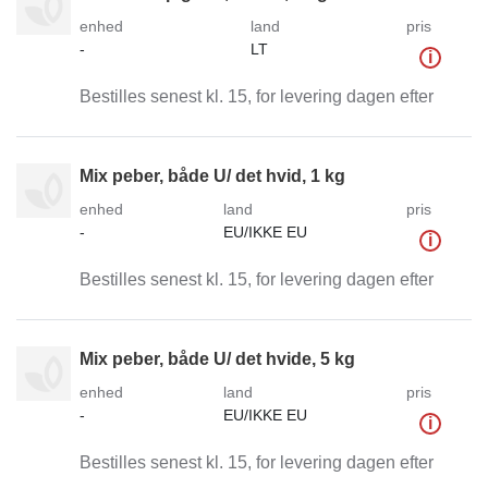
enhed
land
pris
-
LT
i
Bestilles senest kl. 15, for levering dagen efter
Mix peber, både U/ det hvid, 1 kg
enhed
land
pris
-
EU/IKKE EU
i
Bestilles senest kl. 15, for levering dagen efter
Mix peber, både U/ det hvide, 5 kg
enhed
land
pris
-
EU/IKKE EU
i
Bestilles senest kl. 15, for levering dagen efter