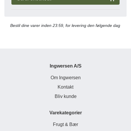
Bestil dine varer inden 23:59, for levering den følgende dag
Ingwersen A/S
Om Ingwersen
Kontakt
Bliv kunde
Varekategorier
Frugt & Bær