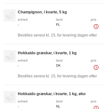
Champignon, i kvarte, 5 kg
enhed
land
pris
-
PL
i
Bestilles senest kl. 15, for levering dagen efter
Hokkaido græskar, i kvarte, 1 kg
enhed
land
pris
-
DK
i
Bestilles senest kl. 15, for levering dagen efter
Hokkaido græskar, i kvarte, 1 kg, øko
enhed
land
pris
-
NL
i