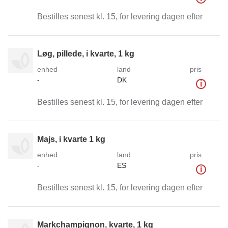
Bestilles senest kl. 15, for levering dagen efter
Løg, pillede, i kvarte, 1 kg
enhed
land
pris
-
DK
i
Bestilles senest kl. 15, for levering dagen efter
Majs, i kvarte 1 kg
enhed
land
pris
-
ES
i
Bestilles senest kl. 15, for levering dagen efter
Markchampignon, kvarte, 1 kg