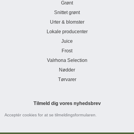
Grønt
Snittet grønt
Urter & blomster
Lokale producenter
Juice
Frost
Valrhona Selection
Nødder
Tørvarer
Tilmeld dig vores nyhedsbrev
Acceptér cookies for at se tilmeldingsformularen.