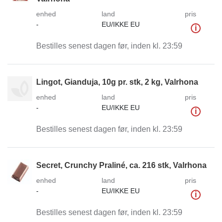
enhed
land
pris
-
EU/IKKE EU
i
Bestilles senest dagen før, inden kl. 23:59
Lingot, Gianduja, 10g pr. stk, 2 kg, Valrhona
enhed
land
pris
-
EU/IKKE EU
i
Bestilles senest dagen før, inden kl. 23:59
Secret, Crunchy Praliné, ca. 216 stk, Valrhona
enhed
land
pris
-
EU/IKKE EU
i
Bestilles senest dagen før, inden kl. 23:59