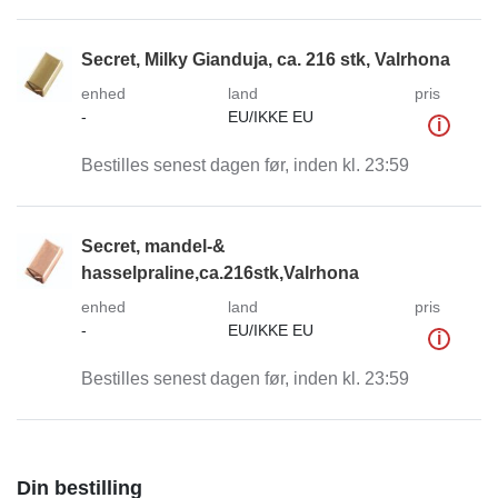
Secret, Milky Gianduja, ca. 216 stk, Valrhona
enhed
land
pris
-
EU/IKKE EU
i
Bestilles senest dagen før, inden kl. 23:59
Secret, mandel-&
hasselpraline,ca.216stk,Valrhona
enhed
land
pris
-
EU/IKKE EU
i
Bestilles senest dagen før, inden kl. 23:59
Din bestilling