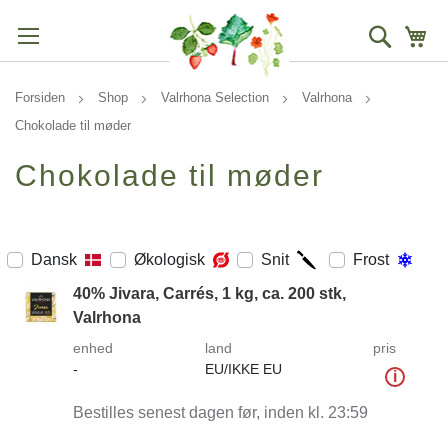
Søg
Mi
Forsiden
Shop
Valrhona Selection
Valrhona
Chokolade til møder
Chokolade til møder
Dansk
Økologisk
Snit
Frost
40% Jivara, Carrés, 1 kg, ca. 200 stk,
Valrhona
enhed
land
pris
-
EU/IKKE EU
i
Bestilles senest dagen før, inden kl. 23:59