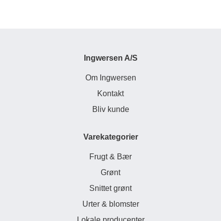
Ingwersen A/S
Om Ingwersen
Kontakt
Bliv kunde
Varekategorier
Frugt & Bær
Grønt
Snittet grønt
Urter & blomster
Lokale producenter