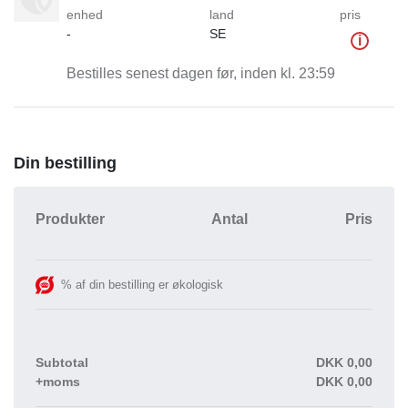
enhed
land
pris
-
SE
i
Bestilles senest dagen før, inden kl. 23:59
Din bestilling
Produkter
Antal
Pris
% af din bestilling er økologisk
Subtotal
DKK
0,00
+moms
DKK
0,00