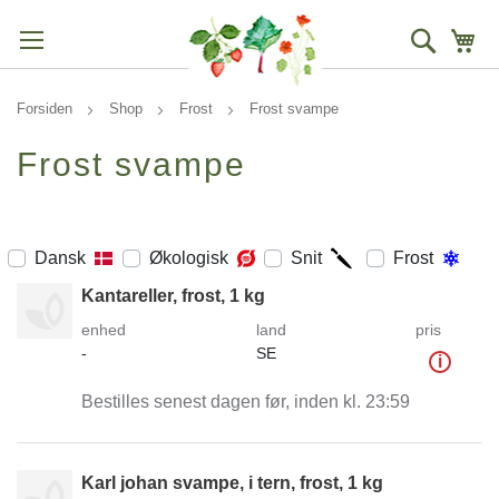
Søg
Mi
Forsiden
Shop
Frost
Frost svampe
Frost svampe
Dansk
Økologisk
Snit
Frost
Kantareller, frost, 1 kg
enhed
land
pris
-
SE
i
Bestilles senest dagen før, inden kl. 23:59
Karl johan svampe, i tern, frost, 1 kg