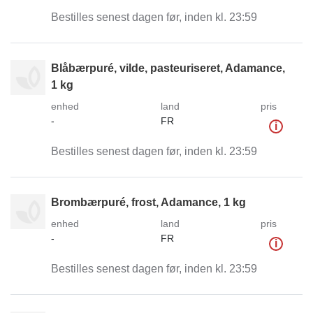
Bestilles senest dagen før, inden kl. 23:59
Blåbærpuré, vilde, pasteuriseret, Adamance,
1 kg
enhed
land
pris
-
FR
i
Bestilles senest dagen før, inden kl. 23:59
Brombærpuré, frost, Adamance, 1 kg
enhed
land
pris
-
FR
i
Bestilles senest dagen før, inden kl. 23:59