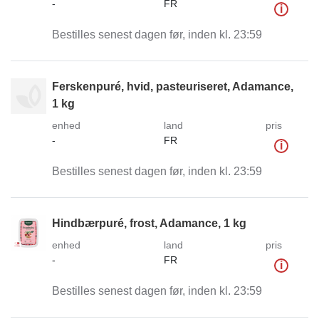
-
FR
i
Bestilles senest dagen før, inden kl. 23:59
Ferskenpuré, hvid, pasteuriseret, Adamance,
1 kg
enhed
land
pris
-
FR
i
Bestilles senest dagen før, inden kl. 23:59
Hindbærpuré, frost, Adamance, 1 kg
enhed
land
pris
-
FR
i
Bestilles senest dagen før, inden kl. 23:59