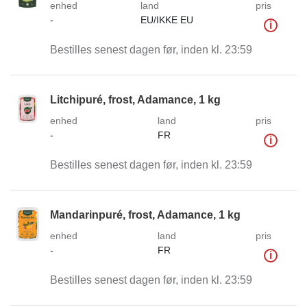
enhed
land
pris
-
EU/IKKE EU
i
Bestilles senest dagen før, inden kl. 23:59
Litchipuré, frost, Adamance, 1 kg
enhed
land
pris
-
FR
i
Bestilles senest dagen før, inden kl. 23:59
Mandarinpuré, frost, Adamance, 1 kg
enhed
land
pris
-
FR
i
Bestilles senest dagen før, inden kl. 23:59