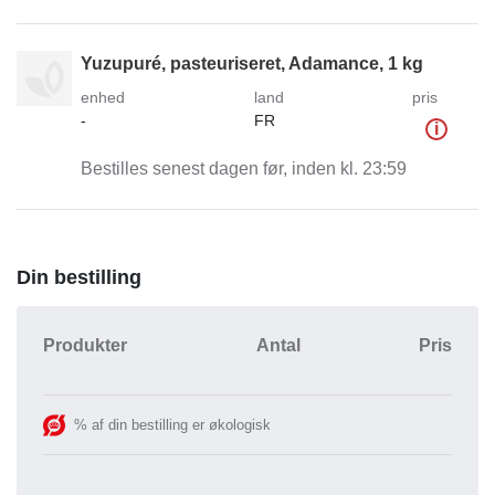
Yuzupuré, pasteuriseret, Adamance, 1 kg
enhed
land
pris
-
FR
i
Bestilles senest dagen før, inden kl. 23:59
Din bestilling
Produkter
Antal
Pris
% af din bestilling er økologisk