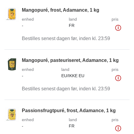
Mangopuré, frost, Adamance, 1 kg
enhed
land
pris
-
FR
i
Bestilles senest dagen før, inden kl. 23:59
Mangopuré, pasteuriseret, Adamance, 1 kg
enhed
land
pris
-
EU/IKKE EU
i
Bestilles senest dagen før, inden kl. 23:59
Passionsfrugtpuré, frost, Adamance, 1 kg
enhed
land
pris
-
FR
i