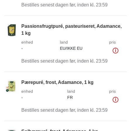
Bestilles senest dagen før, inden kl. 23:59
Passionsfrugtpuré, pasteuriseret, Adamance,
1 kg
enhed
land
pris
-
EU/IKKE EU
i
Bestilles senest dagen før, inden kl. 23:59
Pærepuré, frost, Adamance, 1 kg
enhed
land
pris
-
FR
i
Bestilles senest dagen før, inden kl. 23:59