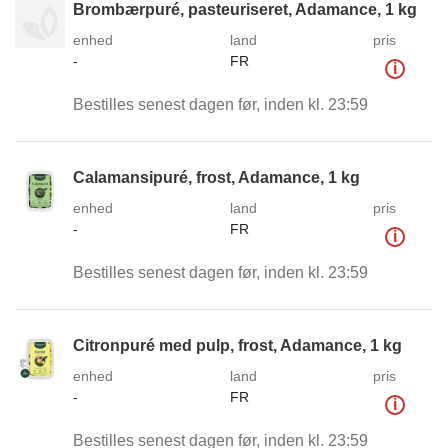
Brombærpuré, pasteuriseret, Adamance, 1 kg
enhed
land
pris
-
FR
i
Bestilles senest dagen før, inden kl. 23:59
Calamansipuré, frost, Adamance, 1 kg
enhed
land
pris
-
FR
i
Bestilles senest dagen før, inden kl. 23:59
Citronpuré med pulp, frost, Adamance, 1 kg
enhed
land
pris
-
FR
i
Bestilles senest dagen før, inden kl. 23:59