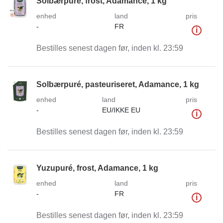
Solbærpuré, frost, Adamance, 1 kg
enhed
land
pris
-
FR
i
Bestilles senest dagen før, inden kl. 23:59
Solbærpuré, pasteuriseret, Adamance, 1 kg
enhed
land
pris
-
EU/IKKE EU
i
Bestilles senest dagen før, inden kl. 23:59
Yuzupuré, frost, Adamance, 1 kg
enhed
land
pris
-
FR
i
Bestilles senest dagen før, inden kl. 23:59