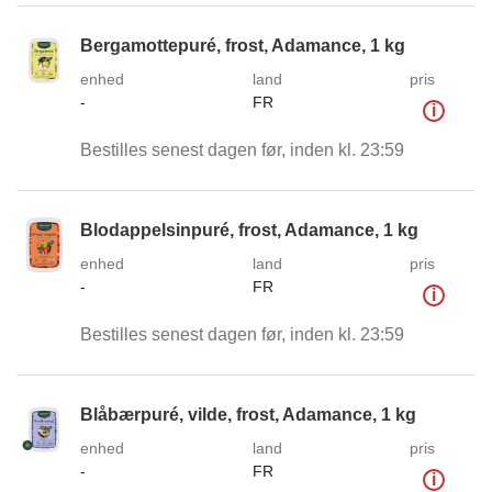
Bergamottepuré, frost, Adamance, 1 kg
enhed
land
pris
-
FR
i
Bestilles senest dagen før, inden kl. 23:59
Blodappelsinpuré, frost, Adamance, 1 kg
enhed
land
pris
-
FR
i
Bestilles senest dagen før, inden kl. 23:59
Blåbærpuré, vilde, frost, Adamance, 1 kg
enhed
land
pris
-
FR
i