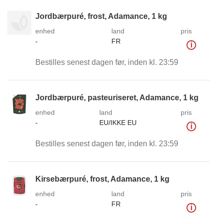
Jordbærpuré, frost, Adamance, 1 kg
enhed
land
pris
-
FR
i
Bestilles senest dagen før, inden kl. 23:59
Jordbærpuré, pasteuriseret, Adamance, 1 kg
enhed
land
pris
-
EU/IKKE EU
i
Bestilles senest dagen før, inden kl. 23:59
Kirsebærpuré, frost, Adamance, 1 kg
enhed
land
pris
-
FR
i