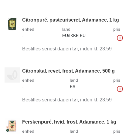
Citronpuré, pasteuriseret, Adamance, 1 kg
enhed
land
pris
-
EU/IKKE EU
i
Bestilles senest dagen før, inden kl. 23:59
Citronskal, revet, frost, Adamance, 500 g
enhed
land
pris
-
ES
i
Bestilles senest dagen før, inden kl. 23:59
Ferskenpuré, hvid, frost, Adamance, 1 kg
enhed
land
pris