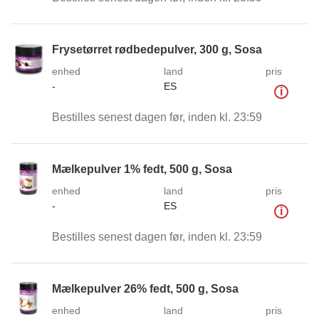
Frysetørret rødbedepulver, 300 g, Sosa
enhed
land
pris
-
ES
i
Bestilles senest dagen før, inden kl. 23:59
Mælkepulver 1% fedt, 500 g, Sosa
enhed
land
pris
-
ES
i
Bestilles senest dagen før, inden kl. 23:59
Mælkepulver 26% fedt, 500 g, Sosa
enhed
land
pris