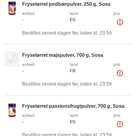
Frysetørret jordbærpulver, 250 g, Sosa
enhed
land
pris
-
ES
i
Bestilles senest dagen før, inden kl. 23:59
Frysetørret majspulver, 700 g, Sosa
enhed
land
pris
-
FR
i
Bestilles senest dagen før, inden kl. 23:59
Frysetørret passionsfrugtpulver, 700 g, Sosa
enhed
land
pris
-
ES
i
Bestilles senest dagen før, inden kl. 23:59