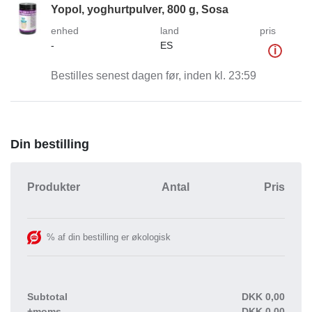
Yopol, yoghurtpulver, 800 g, Sosa
enhed
land
pris
-
ES
i
Bestilles senest dagen før, inden kl. 23:59
Din bestilling
Produkter
Antal
Pris
% af din bestilling er økologisk
Subtotal
DKK
0,00
+moms
DKK
0,00