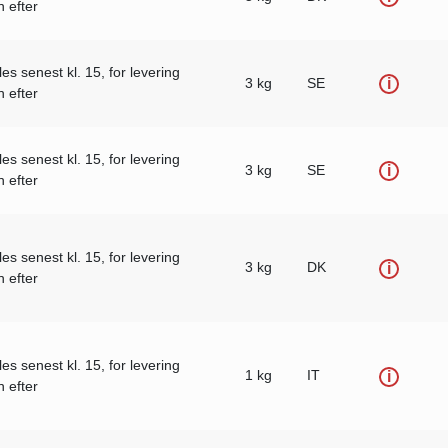
 efter
les senest kl. 15, for levering
3 kg
SE
i
 efter
les senest kl. 15, for levering
3 kg
SE
i
 efter
les senest kl. 15, for levering
3 kg
DK
i
 efter
les senest kl. 15, for levering
1 kg
IT
i
 efter