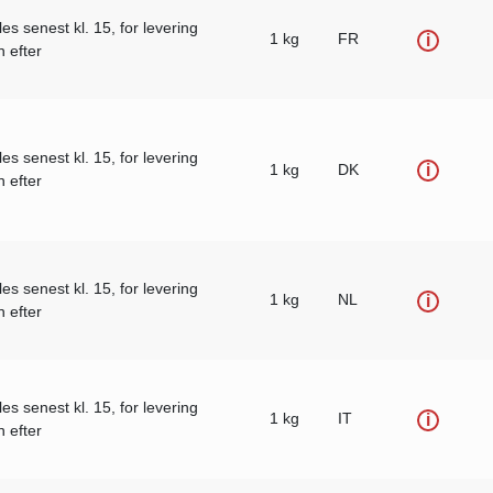
les senest kl. 15, for levering
1 kg
FR
i
 efter
les senest kl. 15, for levering
1 kg
DK
i
 efter
les senest kl. 15, for levering
1 kg
NL
i
 efter
les senest kl. 15, for levering
1 kg
IT
i
 efter