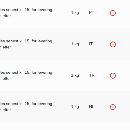
les senest kl. 15, for levering
1 kg
PT
i
 efter
les senest kl. 15, for levering
1 kg
IT
i
 efter
les senest kl. 15, for levering
1 kg
TR
i
 efter
les senest kl. 15, for levering
1 kg
NL
i
 efter