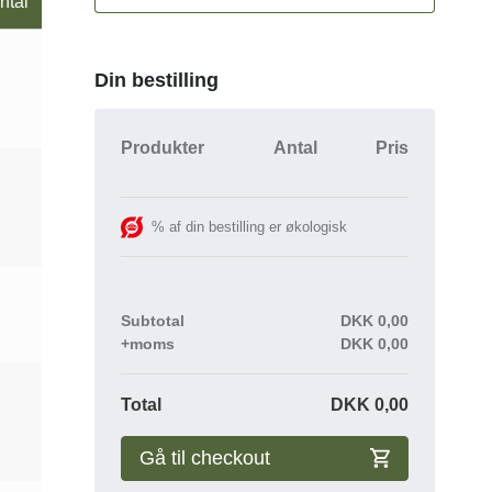
ntal
Din bestilling
Produkter
Antal
Pris
% af din bestilling er økologisk
Subtotal
DKK
0,00
+moms
DKK
0,00
Total
DKK
0,00
Gå til checkout