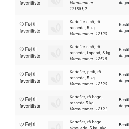
Varenummer:
dagen
favoritliste
171581,2
Kartofler små, rå
Føj til
Bestil
raspede, 5 kg
dagen
favoritliste
Varenummer: 12120
Kartofler små, rå
Føj til
Bestil
raspede, i spand, 3 kg
dagen
favoritliste
Varenummer: 12518
Kartofler, petit, rå
Føj til
Bestil
raspede, 5 kg
dagen
favoritliste
Varenummer: 12320
Kartofler, rå bage,
Føj til
Bestil
raspede 5 kg
dagen
favoritliste
Varenummer: 12121
Kartofler, rå bage,
Føj til
Bestil
skrællede, 5 kg, øko