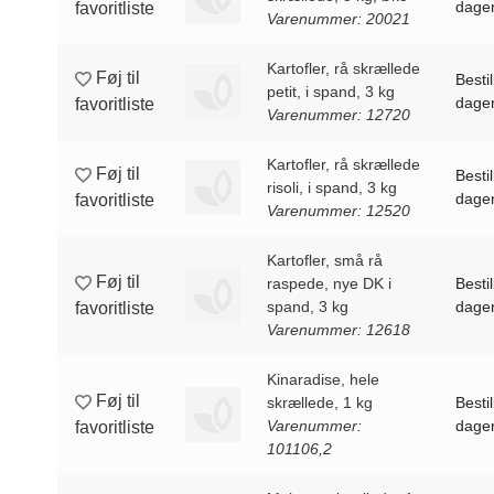
dagen
favoritliste
Varenummer: 20021
Kartofler, rå skrællede
Føj til
Bestil
petit, i spand, 3 kg
dagen
favoritliste
Varenummer: 12720
Kartofler, rå skrællede
Føj til
Bestil
risoli, i spand, 3 kg
dagen
favoritliste
Varenummer: 12520
Kartofler, små rå
Føj til
raspede, nye DK i
Bestil
spand, 3 kg
dagen
favoritliste
Varenummer: 12618
Kinaradise, hele
Føj til
skrællede, 1 kg
Bestil
Varenummer:
dagen
favoritliste
101106,2