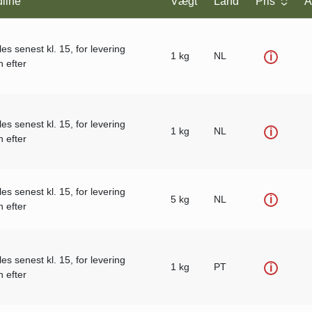
line
Vægt
Land
Pris
A
les senest kl. 15, for levering
1 kg
NL
i
 efter
les senest kl. 15, for levering
1 kg
NL
i
 efter
les senest kl. 15, for levering
5 kg
NL
i
 efter
les senest kl. 15, for levering
1 kg
PT
i
 efter