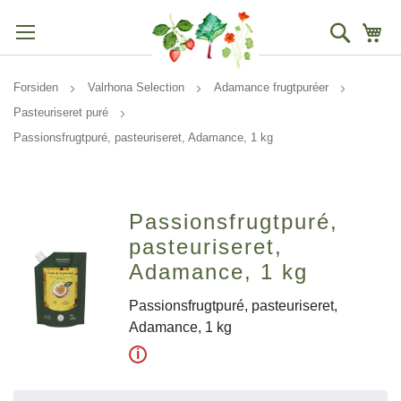
Søg
Mi
Forsiden
Valrhona Selection
Adamance frugtpuréer
Pasteuriseret puré
Passionsfrugtpuré, pasteuriseret, Adamance, 1 kg
Passionsfrugtpuré,
pasteuriseret,
Adamance, 1 kg
Passionsfrugtpuré, pasteuriseret,
Adamance, 1 kg
i