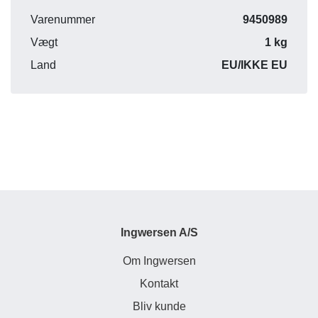
Varenummer
9450989
Vægt
1 kg
Land
EU/IKKE EU
Ingwersen A/S
Om Ingwersen
Kontakt
Bliv kunde