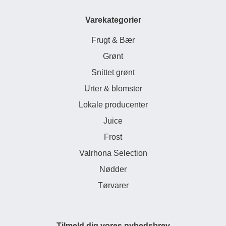
Varekategorier
Frugt & Bær
Grønt
Snittet grønt
Urter & blomster
Lokale producenter
Juice
Frost
Valrhona Selection
Nødder
Tørvarer
Tilmeld dig vores nyhedsbrev