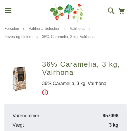
Søg
Mi
Forsiden
Valrhona Selection
Valrhona
Feves og blokke
36% Caramelia, 3 kg, Valrhona
36% Caramelia, 3 kg,
Valrhona
36% Caramelia, 3 kg, Valrhona
i
Varenummer
957098
Vægt
3 kg