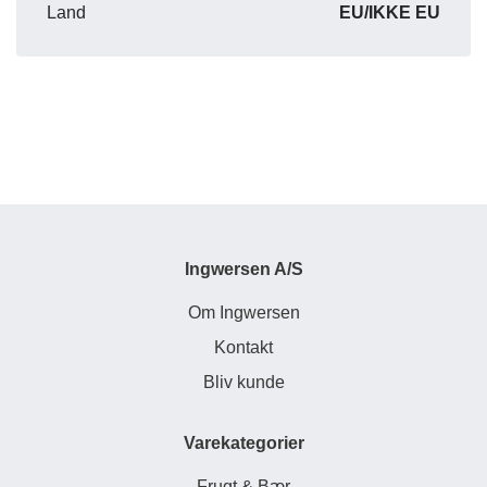
Land
EU/IKKE EU
Ingwersen A/S
Om Ingwersen
Kontakt
Bliv kunde
Varekategorier
Frugt & Bær