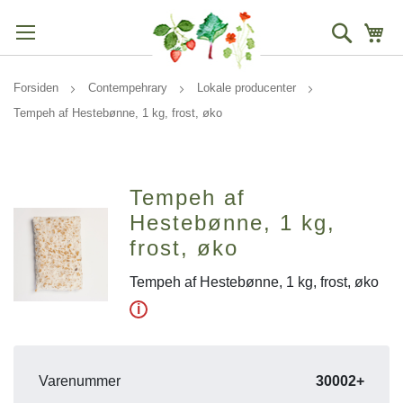
Søg
Mi
Forsiden
Contempehrary
Lokale producenter
Tempeh af Hestebønne, 1 kg, frost, øko
Tempeh af
Hestebønne, 1 kg,
frost, øko
Tempeh af Hestebønne, 1 kg, frost, øko
i
Varenummer
30002+