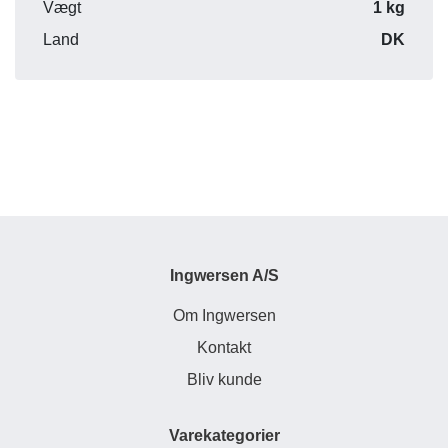
Vægt
1 kg
Land
DK
Ingwersen A/S
Om Ingwersen
Kontakt
Bliv kunde
Varekategorier