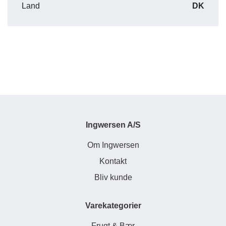
Land
DK
Ingwersen A/S
Om Ingwersen
Kontakt
Bliv kunde
Varekategorier
Frugt & Bær