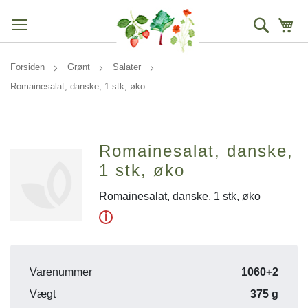
Søg
Mi
Forsiden
Grønt
Salater
Romainesalat, danske, 1 stk, øko
Romainesalat, danske,
1 stk, øko
Romainesalat, danske, 1 stk, øko
i
Varenummer
1060+2
Vægt
375 g