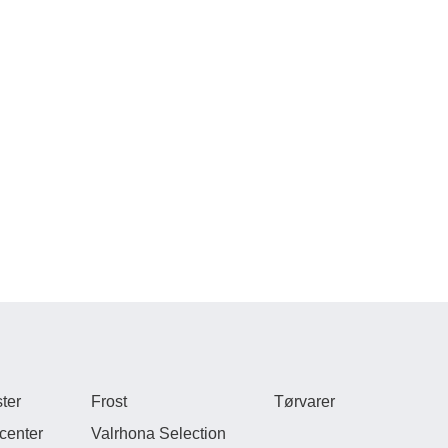
ter
Frost
Tørvarer
center
Valrhona Selection