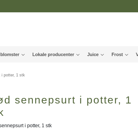
 blomster
Lokale producenter
Juice
Frost
i potter, 1 stk
d sennepsurt i potter, 1
k
ennepsurt i potter, 1 stk