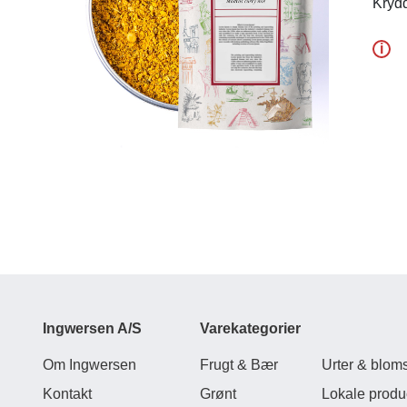
Krydd
i
Ingwersen A/S
Varekategorier
Om Ingwersen
Frugt & Bær
Urter & bloms
Kontakt
Grønt
Lokale produ