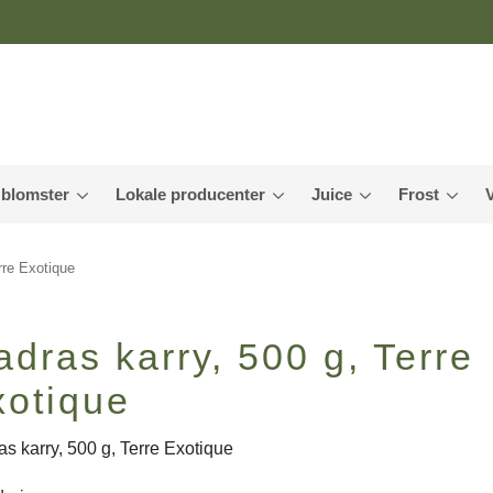
 blomster
Lokale producenter
Juice
Frost
rre Exotique
dras karry, 500 g, Terre
xotique
s karry, 500 g, Terre Exotique