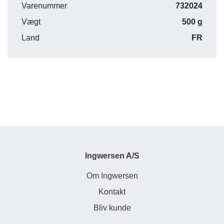
Varenummer
732024
Vægt
500 g
Land
FR
Ingwersen A/S
Om Ingwersen
Kontakt
Bliv kunde