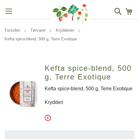
Søg
Mi
Forsiden
Tørvarer
Krydderier
Kefta spice-blend, 500 g, Terre Exotique
Kefta spice-blend, 500
g, Terre Exotique
Kefta spice-blend, 500 g, Terre Exotique
Krydderi
i