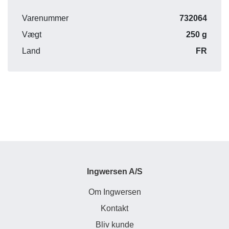
Varenummer
732064
Vægt
250 g
Land
FR
Ingwersen A/S
Om Ingwersen
Kontakt
Bliv kunde