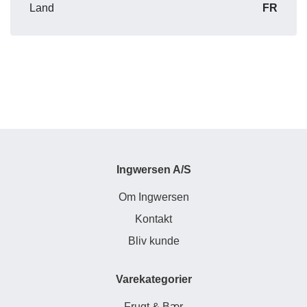
Land
FR
Ingwersen A/S
Om Ingwersen
Kontakt
Bliv kunde
Varekategorier
Frugt & Bær