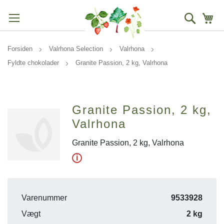
Søg
Mi
Forsiden
Valrhona Selection
Valrhona
Fyldte chokolader
Granite Passion, 2 kg, Valrhona
Granite Passion, 2 kg,
Valrhona
Granite Passion, 2 kg, Valrhona
i
Varenummer
9533928
Vægt
2 kg