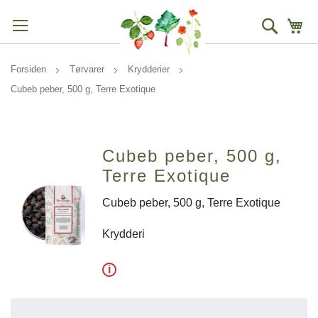
Søg
Mi
Forsiden
Tørvarer
Krydderier
Cubeb peber, 500 g, Terre Exotique
Cubeb peber, 500 g,
Terre Exotique
Cubeb peber, 500 g, Terre Exotique
Krydderi
i