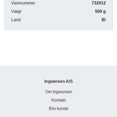
Varenummer
732012
Vægt
500 g
Land
ID
Ingwersen A/S
Om Ingwersen
Kontakt
Bliv kunde