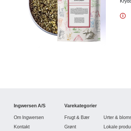
Krydd
i
Ingwersen A/S
Varekategorier
Om Ingwersen
Frugt & Bær
Urter & bloms
Kontakt
Grønt
Lokale produ