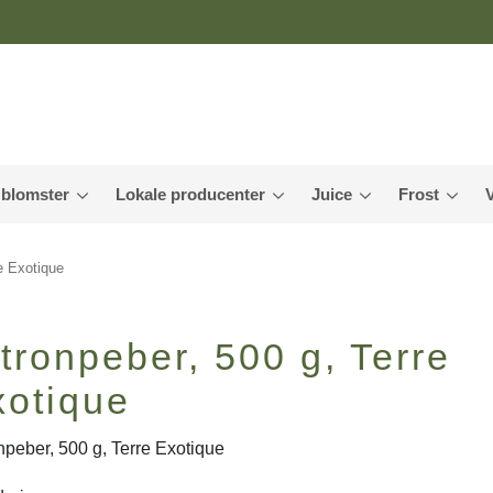
 blomster
Lokale producenter
Juice
Frost
re Exotique
tronpeber, 500 g, Terre
xotique
npeber, 500 g, Terre Exotique