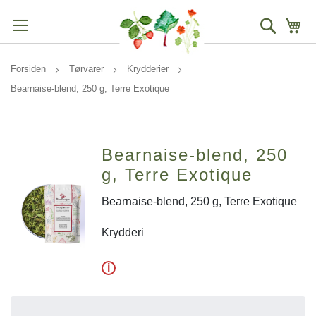
Søg
Mi
Forsiden
Tørvarer
Krydderier
Bearnaise-blend, 250 g, Terre Exotique
Bearnaise-blend, 250
g, Terre Exotique
Bearnaise-blend, 250 g, Terre Exotique
Krydderi
i