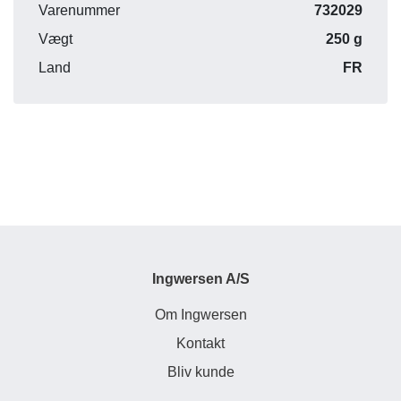
Varenummer
732029
Vægt
250 g
Land
FR
Ingwersen A/S
Om Ingwersen
Kontakt
Bliv kunde