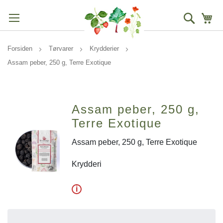
Søg
Mi
Forsiden
Tørvarer
Krydderier
Assam peber, 250 g, Terre Exotique
Assam peber, 250 g,
Terre Exotique
Assam peber, 250 g, Terre Exotique
Krydderi
i