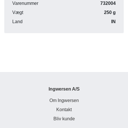
Varenummer
732004
Vægt
250 g
Land
IN
Ingwersen A/S
Om Ingwersen
Kontakt
Bliv kunde