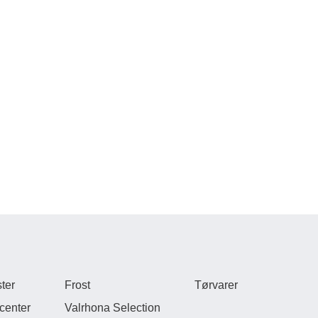
ter
Frost
Tørvarer
center
Valrhona Selection