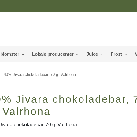
 blomster
Lokale producenter
Juice
Frost
40% Jivara chokoladebar, 70 g, Valrhona
0% Jivara chokoladebar, 
 Valrhona
ivara chokoladebar, 70 g, Valrhona