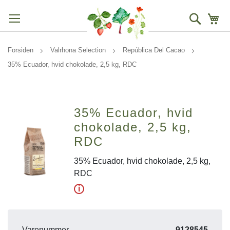
Søg
Mi
Forsiden
Valrhona Selection
República Del Cacao
35% Ecuador, hvid chokolade, 2,5 kg, RDC
35% Ecuador, hvid
chokolade, 2,5 kg,
RDC
35% Ecuador, hvid chokolade, 2,5 kg,
RDC
i
Varenummer
9128545