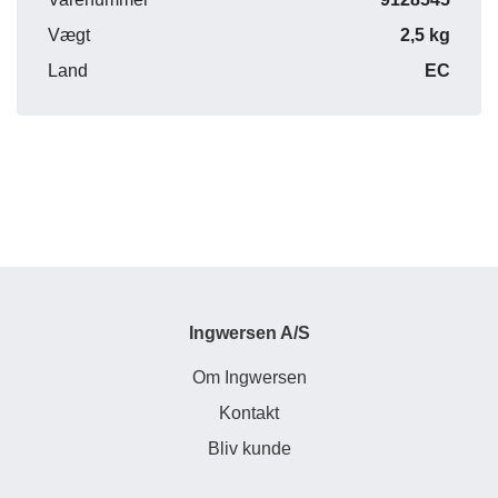
Vægt
2,5 kg
Land
EC
Ingwersen A/S
Om Ingwersen
Kontakt
Bliv kunde