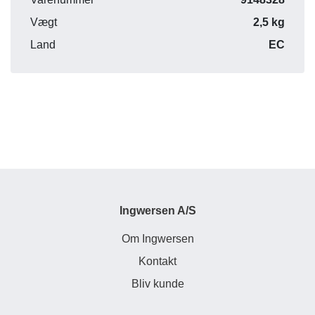
Vægt
2,5 kg
Land
EC
Ingwersen A/S
Om Ingwersen
Kontakt
Bliv kunde